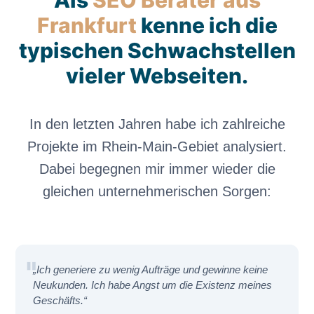
Frankfurt
kenne ich die
typischen Schwachstellen
vieler Webseiten.
In den letzten Jahren habe ich zahlreiche
Projekte im Rhein-Main-Gebiet analysiert.
Dabei begegnen mir immer wieder die
gleichen unternehmerischen Sorgen:
„Ich generiere zu wenig Aufträge und gewinne keine
Neukunden. Ich habe Angst um die Existenz meines
Geschäfts.“