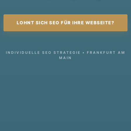
LOHNT SICH SEO FÜR IHRE WEBSEITE?
INDIVIDUELLE SEO STRATEGIE • FRANKFURT AM
MAIN