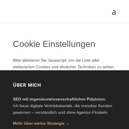
Cookie Einstellungen
Bitte aktivieren Sie Javascript, um die Liste aller
deklarierten Cookies und ähnlicher Techniken zu sehen.
ÜBER MICH
SEO mit ingenieurwissenschaftlicher Präzision.
Ich baue digitale Vertriebskanäle, die messbar Kunden
gewinnen – verständlich und ohne Agentur-Floskeln.
Mehr über meine Strategie →